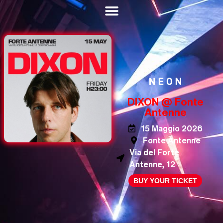
DIXON @ Fonte
Antenne
15 Maggio 2026
Fonte Antenne
Via del Forte
Antenne, 12
BUY YOUR TICKET