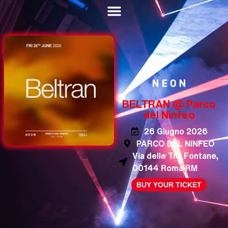
BELTRAN @ Parco
del Ninfeo
26 Giugno 2026
PARCO DEL NINFEO
Via delle Tre Fontane,
00144 Roma RM
BUY YOUR TICKET