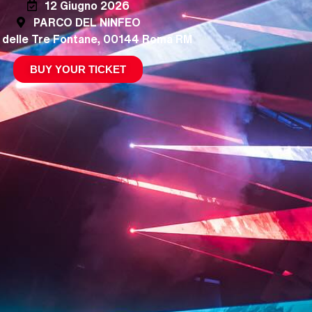
12 Giugno 2026
PARCO DEL NINFEO
 delle Tre Fontane, 00144 Roma RM
BUY YOUR TICKET