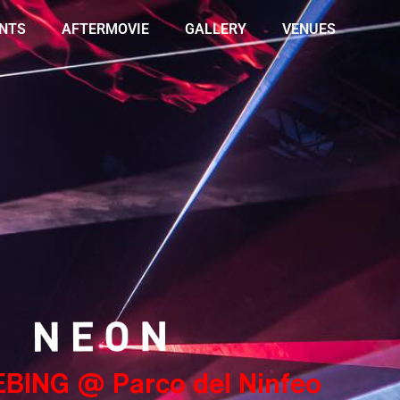
NTS
AFTERMOVIE
GALLERY
VENUES
EBING @ Parco del Ninfeo