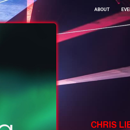
ABOUT
EVE
CHRIS LI